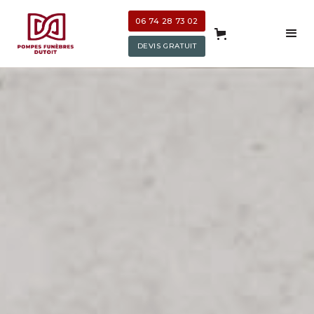
06 74 28 73 02
DEVIS GRATUIT