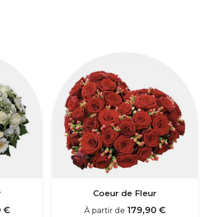
r
Coeur de Fleur
 €
179,90 €
À partir de