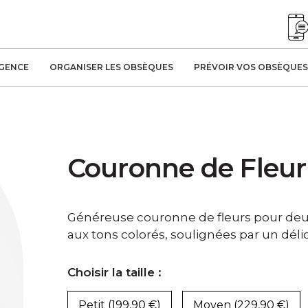
AGENCE
ORGANISER LES OBSÈQUES
PRÉVOIR VOS OBSÈQUES
Couronne de Fleur
Généreuse couronne de fleurs pour deui
aux tons colorés, soulignées par un délic
Choisir la taille :
Petit (199,90 €)
Moyen (229,90 €)