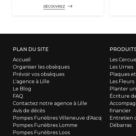
DÉCOUVREZ
PLAN DU SITE
PRODUITS
Accueil
Les Cercue
Organiser les obsèques
Les Urnes
Prévoir vos obsèques
Plaques e
L'agence à Lille
Les Fleurs
Le Blog
Planter un
FAQ
Écriture de
Contactez notre agence à Lille
Accompagn
Avis de décès
financier
Pompes Funèbres Villeneuve d'Ascq
Entretien 
Pompes Funèbres Lomme
Débarras
Pompes Funèbres Loos