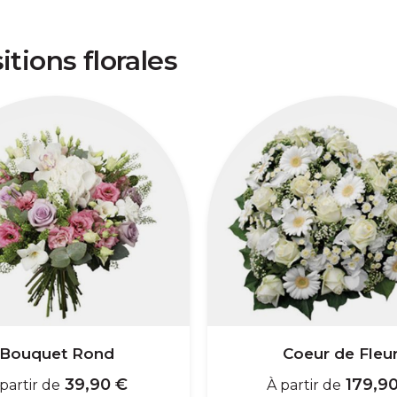
tions florales
Bouquet Rond
Coeur de Fleu
39,90 €
179,90
partir de
À partir de