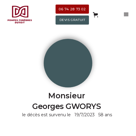
06 74 28 73 02
DEVIS GRATUIT
Monsieur
Georges GWORYS
le décès est survenu le
19/7/2023
58 ans