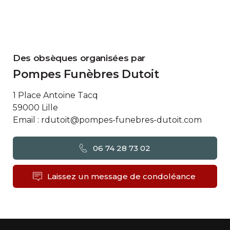
Des obsèques organisées par
Pompes Funèbres Dutoit
1 Place Antoine Tacq
59000 Lille
Email : rdutoit@pompes-funebres-dutoit.com
06 74 28 73 02
Laissez un message de condoléance