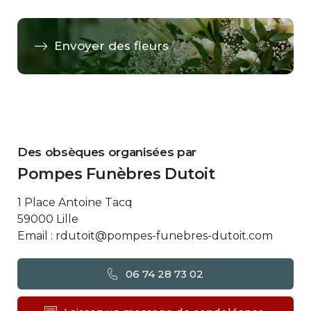
Envoyer des fleurs
Des obsèques organisées par
Pompes Funèbres Dutoit
1 Place Antoine Tacq
59000 Lille
Email : rdutoit@pompes-funebres-dutoit.com
06 74 28 73 02