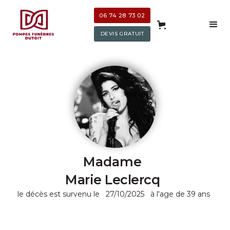
06 74 28 73 02
DEVIS GRATUIT
Madame
Marie Leclercq
le décès est survenu le
27/10/2025
à l'age de 39 ans