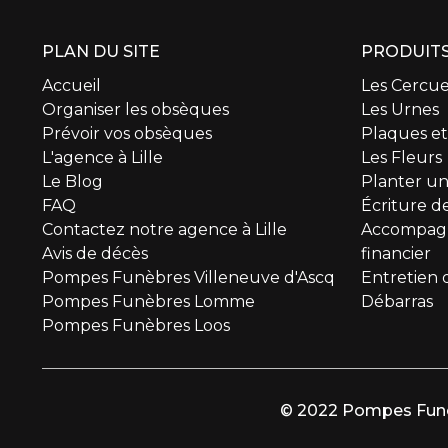
PLAN DU SITE
PRODUITS
Accueil
Les Cercue
Organiser les obsèques
Les Urnes
Prévoir vos obsèques
Plaques e
L'agence à Lille
Les Fleurs
Le Blog
Planter un
FAQ
Écriture de
Contactez notre agence à Lille
Accompagn
Avis de décès
financier
Pompes Funèbres Villeneuve d'Ascq
Entretien 
Pompes Funèbres Lomme
Débarras
Pompes Funèbres Loos
© 2022 Pompes Funè