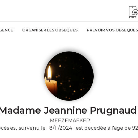
AGENCE
ORGANISER LES OBSÈQUES
PRÉVOIR VOS OBSÈQUES
Madame
Jeannine Prugnaud
MEEZEMAEKER
écès est survenu le
8/11/2024
est décédée à l'age de 92