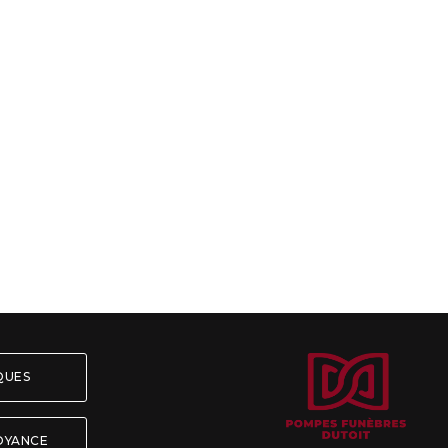
ÈQUES
OYANCE