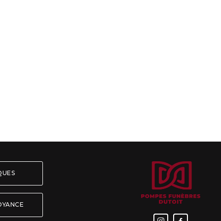
ÈQUES
OYANCE