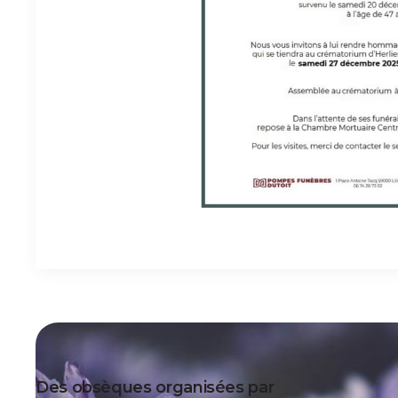
Des obsèques organisées par