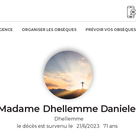
AGENCE
ORGANISER LES OBSÈQUES
PRÉVOIR VOS OBSÈQUES
Madame
Dhellemme Daniele
Dhellemme
le décès est survenu le
21/6/2023
71 ans