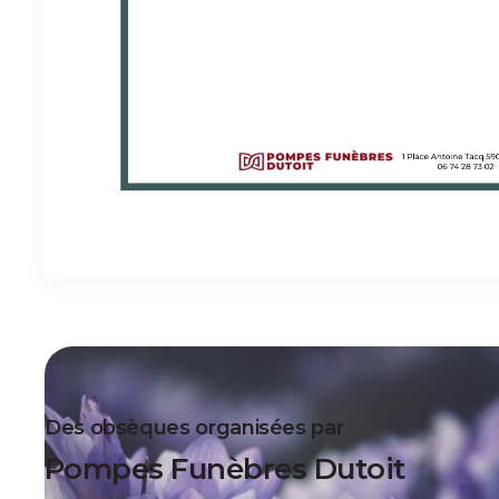
Des obsèques organisées par
Pompes Funèbres Dutoit